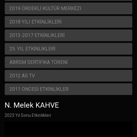
2019 ÖRDEKLİ KÜLTÜR MERKEZİ
2018 YILI ETKİNLİKLERİ
2013-2017 ETKİNLİKLERİ
25. YIL ETKİNLİKLERİ
ABRSM SERTİFİKA TÖRENİ
2012 AS TV
2011 ÖNCESİ ETKİNLİKLER
N. Melek KAHVE
2023 Yıl Sonu Etkinlikleri