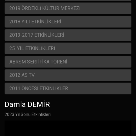
2019 ÖRDEKLİ KÜLTÜR MERKEZİ
2018 YILI ETKİNLİKLERİ
2013-2017 ETKİNLİKLERİ
25. YIL ETKİNLİKLERİ
ABRSM SERTİFİKA TÖRENİ
2012 AS TV
2011 ÖNCESİ ETKİNLİKLER
Damla DEMİR
2023 Yıl Sonu Etkinlikleri