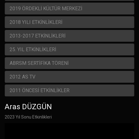
2019 ÖRDEKLİ KÜLTÜR MERKEZİ
2018 YILI ETKİNLİKLERİ
2013-2017 ETKİNLİKLERİ
25. YIL ETKİNLİKLERİ
ABRSM SERTİFİKA TÖRENİ
2012 AS TV
2011 ÖNCESİ ETKİNLİKLER
Aras DÜZGÜN
2023 Yıl Sonu Etkinlikleri